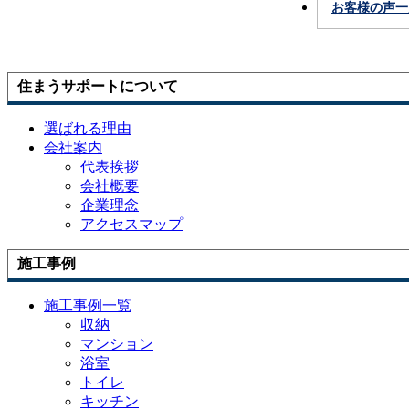
お客様の声一
住まうサポートについて
選ばれる理由
会社案内
代表挨拶
会社概要
企業理念
アクセスマップ
施工事例
施工事例一覧
収納
マンション
浴室
トイレ
キッチン