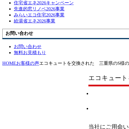
住宅省エネ2026キャンペーン
先進的窓リノベ2026事業
みらいエコ住宅2026事業
給湯省エネ2026事業
お問い合わせ
お問い合わせ
無料お見積もり
HOME
お客様の声
エコキュートを交換された 三重県のS様
エコキュート
当社にご用命い