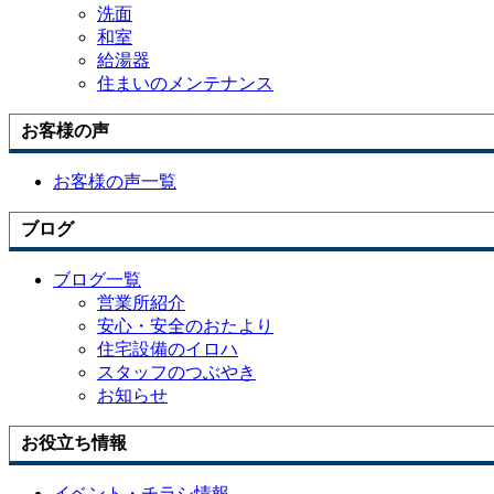
洗面
和室
給湯器
住まいのメンテナンス
お客様の声
お客様の声一覧
ブログ
ブログ一覧
営業所紹介
安心・安全のおたより
住宅設備のイロハ
スタッフのつぶやき
お知らせ
お役立ち情報
イベント・チラシ情報