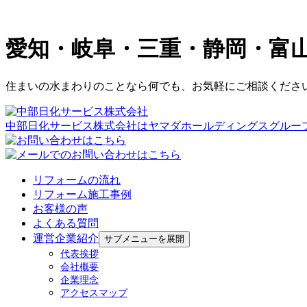
愛知・岐阜・三重・静岡・富
住まいの水まわりのことなら何でも、お気軽にご相談くださ
中部日化サービス株式会社はヤマダホールディングスグルー
リフォームの流れ
リフォーム施工事例
お客様の声
よくある質問
運営企業紹介
サブメニューを展開
代表挨拶
会社概要
企業理念
アクセスマップ