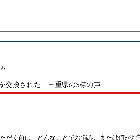
の声
を交換された 三重県のS様の声
ただく前は、どんなことでお悩み、または何がお