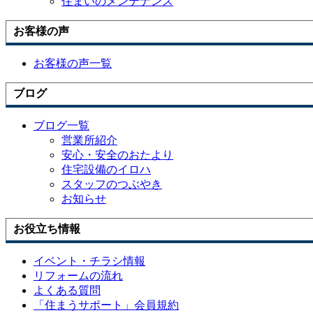
住まいのメンテナンス
お客様の声
お客様の声一覧
ブログ
ブログ一覧
営業所紹介
安心・安全のおたより
住宅設備のイロハ
スタッフのつぶやき
お知らせ
お役立ち情報
イベント・チラシ情報
リフォームの流れ
よくある質問
「住まうサポート」会員規約