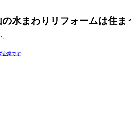
山の水まわりリフォームは住ま
い。
プ企業です