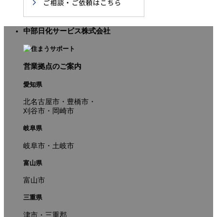
中部日化サービス株式会社
営業拠点のご案内
愛知県
北名古屋市・豊橋市・
刈谷市・岡崎市
岐阜県
岐阜市・土岐市
富山県
富山市
三重県
津市・三重郡