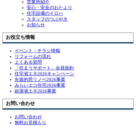
営業所紹介
安心・安全のおたより
住宅設備のイロハ
スタッフのつぶやき
お知らせ
お役立ち情報
イベント・チラシ情報
リフォームの流れ
よくある質問
「住まうサポート」会員規約
住宅省エネ2026キャンペーン
先進的窓リノベ2026事業
みらいエコ住宅2026事業
給湯省エネ2026事業
お問い合わせ
お問い合わせ
無料お見積もり